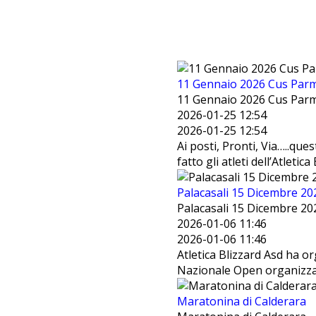
11 Gennaio 2026 Cus Par
11 Gennaio 2026 Cus Par
2026-01-25 12:54
2026-01-25 12:54
Ai posti, Pronti, Via…..que
fatto gli atleti dell’Atletica 
Palacasali 15 Dicembre 20
Palacasali 15 Dicembre 20
2026-01-06 11:46
2026-01-06 11:46
Atletica Blizzard Asd ha or
Nazionale Open organizza
Maratonina di Calderara