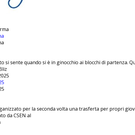
ma
ma
sto si sente quando si è in ginocchio ai blocchi di partenza.
Bliz
25
25
ganizzato per la seconda volta una trasferta per propri giova
to da CSEN al