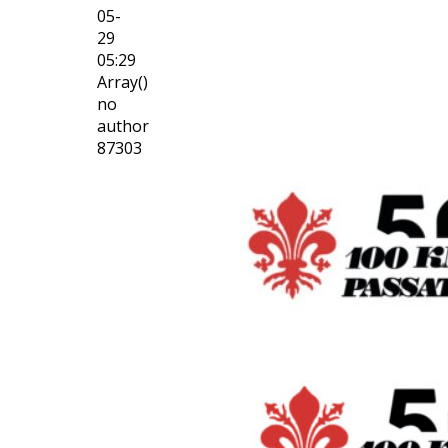
05-
29
05:29
Array()
no
author
87303