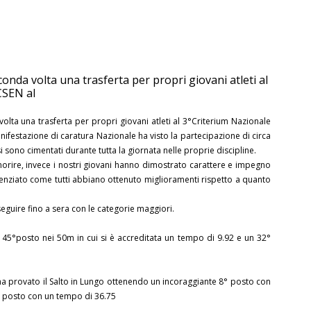
conda volta una trasferta per propri giovani atleti al
CSEN al
lta una trasferta per propri giovani atleti al 3°Criterium Nazionale
festazione di caratura Nazionale ha visto la partecipazione di circa
si sono cimentati durante tutta la giornata nelle proprie discipline.
orire, invece i nostri giovani hanno dimostrato carattere e impegno
idenziato come tutti abbiano ottenuto miglioramenti rispetto a quanto
eguire fino a sera con le categorie maggiori.
45°posto nei 50m in cui si è accreditata un tempo di 9.92 e un 32°
a provato il Salto in Lungo ottenendo un incoraggiante 8° posto con
° posto con un tempo di 36.75